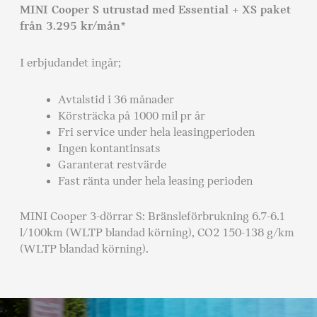
MINI Cooper S utrustad med Essential + XS paket
från 3.295 kr/mån*
I erbjudandet ingår;
Avtalstid i 36 månader
Körsträcka på 1000 mil pr år
Fri service under hela leasingperioden
Ingen kontantinsats
Garanterat restvärde
Fast ränta under hela leasing perioden
MINI Cooper 3-dörrar S: Bränsleförbrukning 6.7-6.1
l/100km (WLTP blandad körning), CO2 150-138 g/km
(WLTP blandad körning).