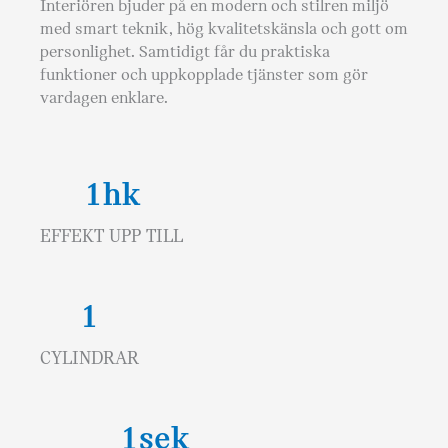
Interiören bjuder på en modern och stilren miljö
med smart teknik, hög kvalitetskänsla och gott om
personlighet. Samtidigt får du praktiska
funktioner och uppkopplade tjänster som gör
vardagen enklare.
1
hk
EFFEKT UPP TILL
1
CYLINDRAR
1
sek