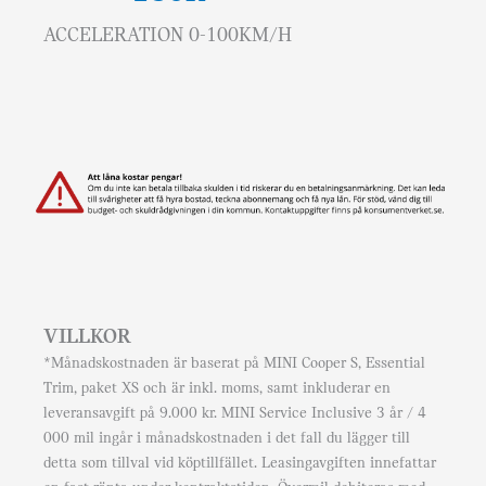
ACCELERATION 0-100KM/H
VILLKOR
*Månadskostnaden är baserat på MINI Cooper S, Essential
Trim, paket XS och är inkl. moms, samt inkluderar en
leveransavgift på 9.000 kr. MINI Service Inclusive 3 år / 4
000 mil ingår i månadskostnaden i det fall du lägger till
detta som tillval vid köptillfället. Leasingavgiften innefattar