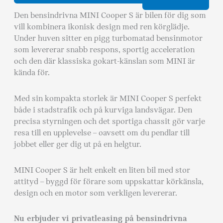
Den bensindrivna MINI Cooper S är bilen för dig som
vill kombinera ikonisk design med ren körglädje.
Under huven sitter en pigg turbomatad bensinmotor
som levererar snabb respons, sportig acceleration
och den där klassiska gokart-känslan som MINI är
kända för.
Med sin kompakta storlek är MINI Cooper S perfekt
både i stadstrafik och på kurviga landsvägar. Den
precisa styrningen och det sportiga chassit gör varje
resa till en upplevelse – oavsett om du pendlar till
jobbet eller ger dig ut på en helgtur.
MINI Cooper S är helt enkelt en liten bil med stor
attityd – byggd för förare som uppskattar körkänsla,
design och en motor som verkligen levererar.
Nu erbjuder vi privatleasing på bensindrivna