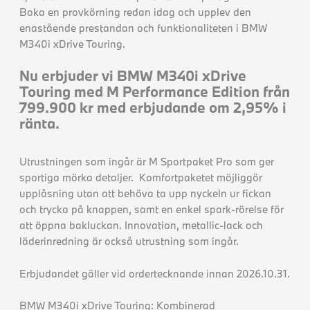
Boka en provkörning redan idag och upplev den
enastående prestandan och funktionaliteten i BMW
M340i xDrive Touring.
Nu erbjuder vi BMW M340i xDrive
Touring med M Performance Edition från
799.900 kr med erbjudande om 2,95% i
ränta.
Utrustningen som ingår är M Sportpaket Pro som ger
sportiga mörka detaljer. Komfortpaketet möjliggör
upplåsning utan att behöva ta upp nyckeln ur fickan
och trycka på knappen, samt en enkel spark-rörelse för
att öppna bakluckan. Innovation, metallic-lack och
läderinredning är också utrustning som ingår.
Erbjudandet gäller vid ordertecknande innan 2026.10.31.
BMW M340i xDrive Touring: Kombinerad