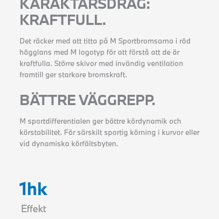
KARAKTÄRSDRAG:
KRAFTFULL.
Det räcker med att titta på M Sportbromsarna i röd
högglans med M logotyp för att förstå att de är
kraftfulla. Större skivor med invändig ventilation
framtill ger starkare bromskraft.
BÄTTRE VÄGGREPP.
M sportdifferentialen ger bättre kördynamik och
körstabilitet. För särskilt sportig körning i kurvor eller
vid dynamiska körfältsbyten.
1
hk
Effekt