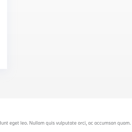
idunt eget leo. Nullam quis vulputate orci, ac accumsan quam.