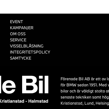
EVENT
KAMPANJER
OM OSS
SERVICE
VISSELBLÅSNING
INTEGRITETSPOLICY
SAMTYCKE
Förenade Bil AB är ett av la
för BMW sedan 1951. Med vå
bilar och är väldigt stolt
senaste tekniken samt högk
Kristianstad, Lund, Helsi