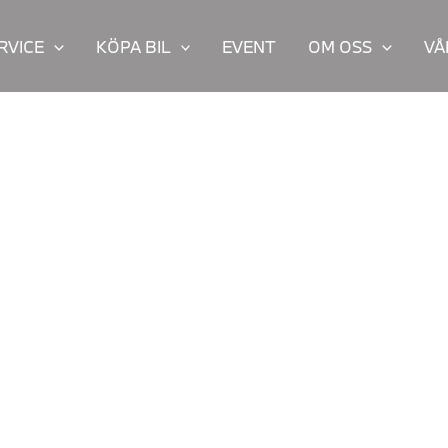
RVICE
KÖPA BIL
EVENT
OM OSS
VÅ