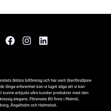
ndets äldsta bilföretag och har varit återförsäljare
r långa erfarenhet kan vi lugnt säga att vi kan
a att kunna erbjuda våra kunder produkter med den
lassig elegans. Förenade Bil finns i Malmö,
ngborg, Ängelholm och Halmstad.