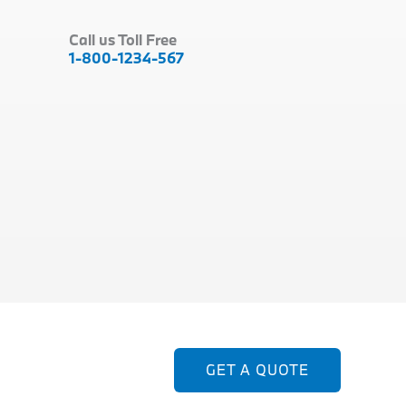
Call us Toll Free
1-800-1234-567
GET A QUOTE